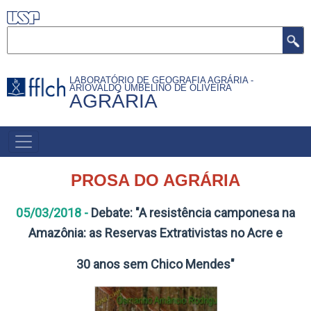
Pular
para
Buscar
o
conteúdo
LABORATÓRIO DE GEOGRAFIA AGRÁRIA -
principal
ARIOVALDO UMBELINO DE OLIVEIRA
AGRÁRIA
MAIN
MENU
PROSA DO AGRÁRIA
05/03/2018 -
Debate: "A resistência camponesa na
Amazônia: as Reservas Extrativistas no Acre e
30 anos sem Chico Mendes"