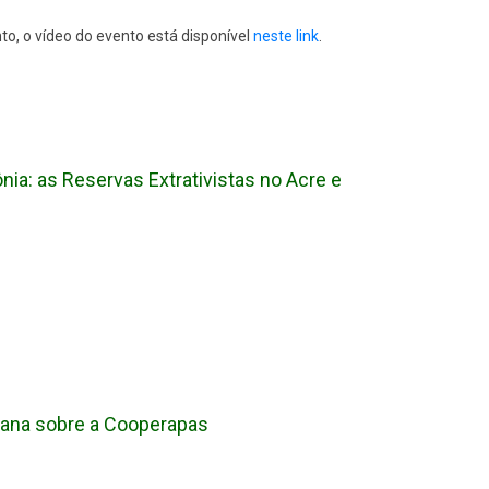
, o vídeo do evento está disponível
neste link
.
a: as Reservas Extrativistas no Acre e
mana sobre a Cooperapas