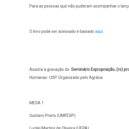
Para as pessoas que não puderam acompanhar o lançam
O livro pode ser acessado e baixado
aqui
.
Assista à gravação do
Seminário Expropriação, (re) p
Humanas- USP. Organizado pelo Agrária.
MESA 1
Gustavo Prieto (UNIFESP)
Lucilei Martins de Oliveira (UEPA)