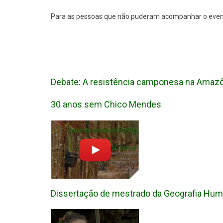
Para as pessoas que não puderam acompanhar o evento
Debate: A resistência camponesa na Amazôni
30 anos sem Chico Mendes
Dissertação de mestrado da Geografia Hu