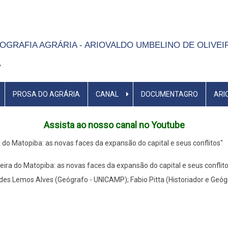
OGRAFIA AGRÁRIA - ARIOVALDO UMBELINO DE OLIVE
A
PROSA DO AGRÁRIA
CANAL
DOCUMENTAGRO
ARI
Assista ao nosso canal no Youtube
 do Matopiba: as novas faces da expansão do capital e seus conflitos"
onteira do Matopiba: as novas faces da expansão do capital e seus confl
es Lemos Alves (Geógrafo - UNICAMP); Fabio Pitta (Historiador e Geó