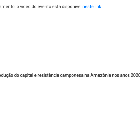
ento, o vídeo do evento está disponível
neste link
rodução do capital e resistência camponesa na Amazônia nos anos 202