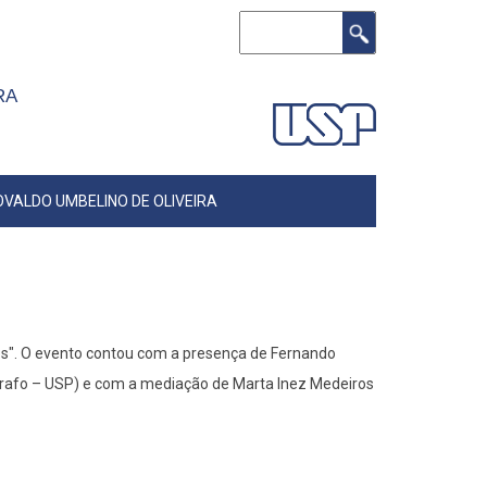
Buscar
IRA
OVALDO UMBELINO DE OLIVEIRA
itos". O evento contou com a presença de Fernando
grafo – USP) e com a mediação de Marta Inez Medeiros