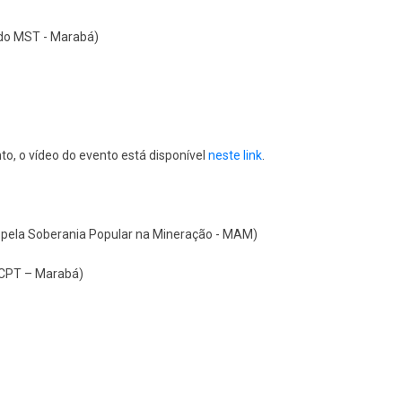
 do MST - Marabá)
, o vídeo do evento está disponível
neste link
.
 pela Soberania Popular na Mineração - MAM)
a CPT – Marabá)